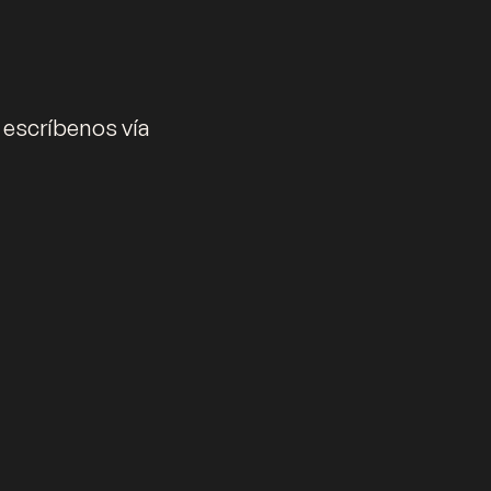
 escríbenos vía
os los Derechos Reservados.