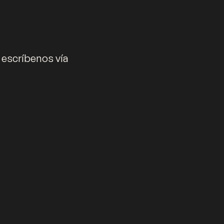
 escríbenos vía
os los Derechos Reservados.